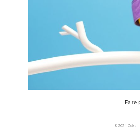
Faire 
© 2024 Goka |